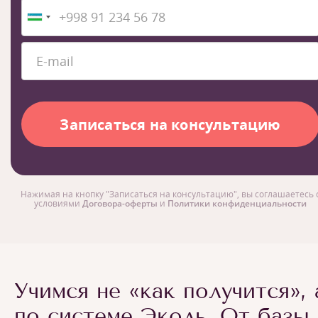
Нажимая на кнопку "Записаться на консультацию", вы соглашаетесь 
условиями
Договора-оферты
и
Политики конфиденциальности
Учимся не «как получится», 
по системе Эколь. От базы