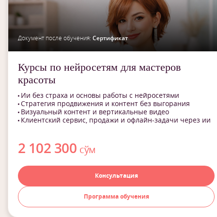
Документ после обучения:
Сертификат
Курсы по нейросетям для мастеров
красоты
Ии без страха и основы работы с нейросетями
Стратегия продвижения и контент без выгорания
Визуальный контент и вертикальные видео
Клиентский сервис, продажи и офлайн-задачи через ии
2 102 300
сўм
Консультация
Программа обучения