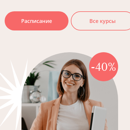
Расписание
Все курсы
-40%