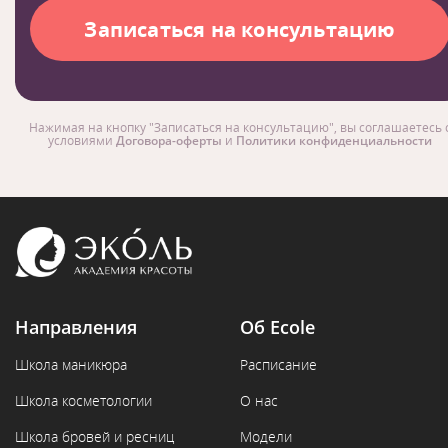
Нажимая на кнопку "Записаться на консультацию", вы соглашаетесь 
условиями
Договора-оферты
и
Политики конфиденциальности
Направления
Об Ecole
Школа маникюра
Расписание
Школа косметологии
О нас
Школа бровей и ресниц
Модели