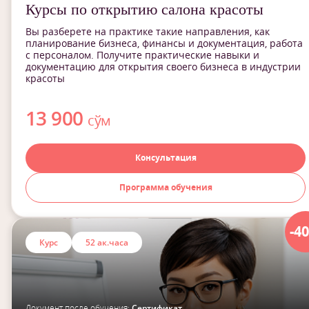
Курсы по открытию салона красоты
Вы разберете на практике такие направления, как
планирование бизнеса, финансы и документация, работа
с персоналом. Получите практические навыки и
документацию для открытия своего бизнеса в индустрии
красоты
13 900
сўм
Консультация
Программа обучения
-4
Курс
52 ак.часа
Документ после обучения:
Сертификат