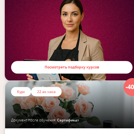
Посмотреть подборку курсов
-4
Курс
22 ак.часа
Документ после обучения:
Сертификат