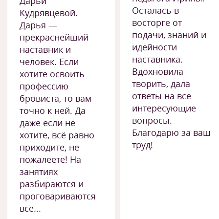
Дарьи
Осталась в
Кудрявцевой.
восторге от
Дарья —
подачи, знаний и
прекраснейший
идейности
наставник и
наставника.
человек. Если
Вдохновила
хотите освоить
творить, дала
профессию
ответы на все
бровиста, то вам
интересующие
точно к ней. Да
вопросы.
даже если не
Благодарю за ваш
хотите, всё равно
труд!
приходите, не
пожалеете! На
занятиях
разбираются и
проговариваются
все...