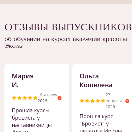
ОТЗЫВЫ ВЫПУСКНИКОВ
об обучении на курсах академии красоты
Эколь
Мария
Ольга
И.
Кошелева
19 января
23
2026
февраля
2026
Прошла курсы
Прошла курс
бровиста у
"Бровист" у
наставникницы
педагога Ирины.