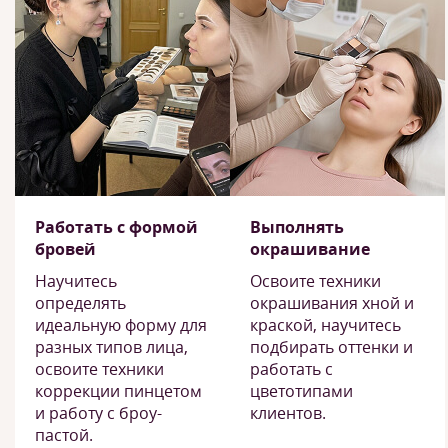
Работать с формой
Выполнять
бровей
окрашивание
Научитесь
Освоите техники
определять
окрашивания хной и
идеальную форму для
краской, научитесь
разных типов лица,
подбирать оттенки и
освоите техники
работать с
коррекции пинцетом
цветотипами
и работу с броу-
клиентов.
пастой.