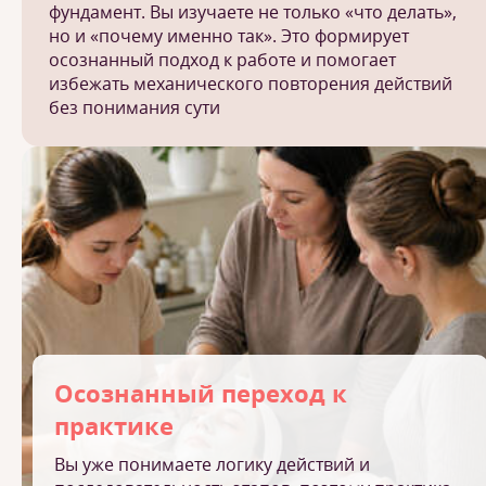
фундамент. Вы изучаете не только «что делать»,
но и «почему именно так». Это формирует
осознанный подход к работе и помогает
избежать механического повторения действий
без понимания сути
Осознанный переход к
практике
Вы уже понимаете логику действий и