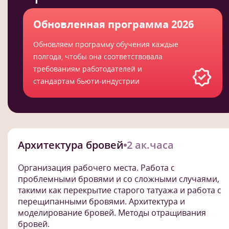
Обновленная программа 2026
Обновляем программу обучения каждые
полгода, чтобы она соответствовала
требованиям работодателей и
стандартам бьюти-индустрии
Архитектура бровей
2 ак.часа
Организация рабочего места. Работа с
проблемными бровями и со сложными случаями,
такими как перекрытие старого татуажа и работа с
перещипанными бровями. Архитектура и
моделирование бровей. Методы отращивания
бровей.