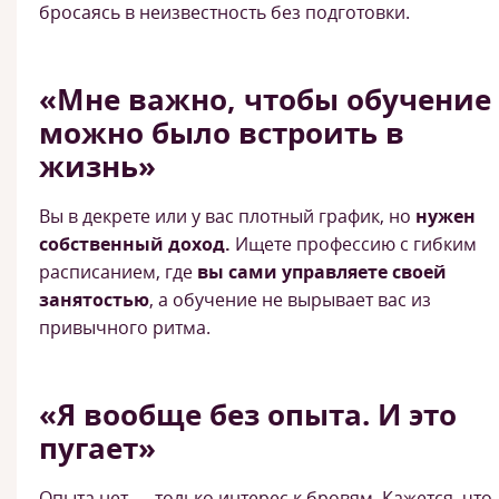
бросаясь в неизвестность без подготовки.
«Мне важно, чтобы обучение
можно было встроить в
жизнь»
Вы в декрете или у вас плотный график, но
нужен
собственный доход.
Ищете профессию с гибким
расписанием, где
вы сами управляете своей
занятостью
, а обучение не вырывает вас из
привычного ритма.
«Я вообще без опыта. И это
пугает»
Опыта нет — только интерес к бровям. Кажется, что