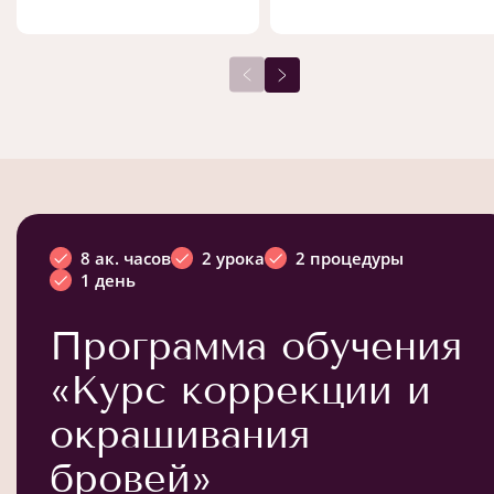
8 ак. часов
2 урока
2 процедуры
1 день
Программа обучения
«Курс коррекции и
окрашивания
бровей»