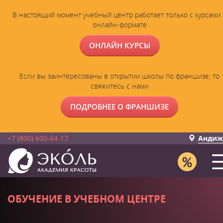
В настоящий момент учебный центр работает только с курсами 
онлайн-формате
ОНЛАЙН КУРСЫ
Если вы заинтересованы в открытии школы по франшизе, то
свяжитесь с нами
ПОДРОБНЕЕ О ФРАНШИЗЕ
+7 (800) 600-64-17
Андиж
ОБУЧЕНИЕ В УЧЕБНОМ ЦЕНТРЕ