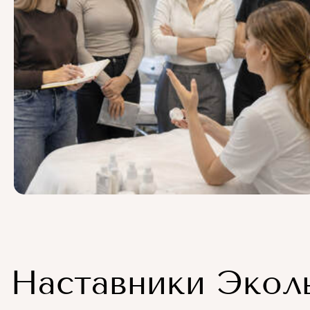
Наставники Экол