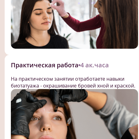
Практическая работа
4 ак.часа
На практическом занятии отработаете навыки
биотатуажа - окрашивание бровей хной и краской.