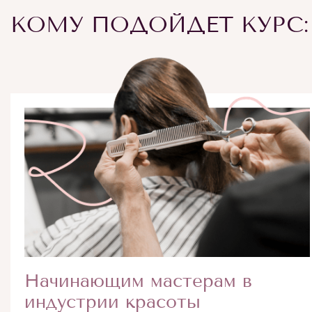
КОМУ ПОДОЙДЕТ КУРС:
Начинающим мастерам в
индустрии красоты