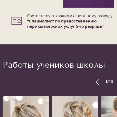
Соответствует квалификационному разряду
“Специалист по предоставлению
парикмахерских услуг 5-го разряда”
Работы учеников школы
1
/
13