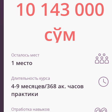
10 143 000
сўм
16 905 000 сўм
Осталось мест
1 место
Длительность курса
4-9 месяцев/368 ак. часов
практики
Отработка навыков