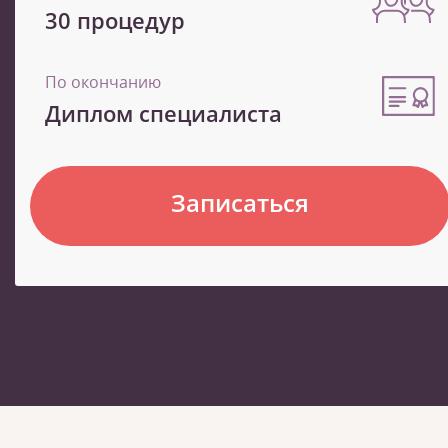
30 процедур
По окончанию
Диплом специалиста
Записаться