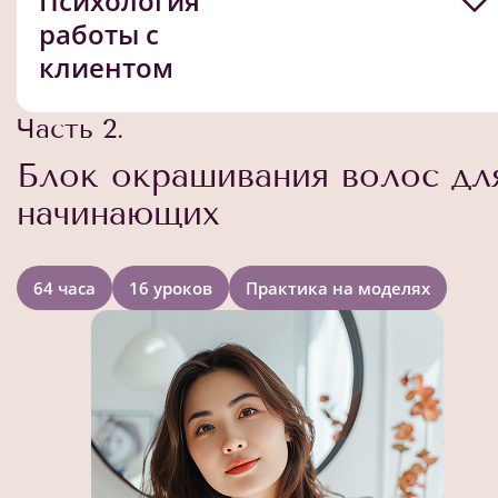
Психология
работы с
клиентом
Часть 2.
Блок окрашивания волос дл
начинающих
64 часа
16 уроков
Практика на моделях