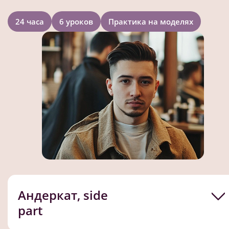
24 часа
6 уроков
Практика на моделях
Андеркат, side
part