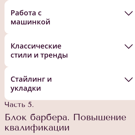
Работа с
машинкой
Классические
стили и тренды
Стайлинг и
укладки
Часть 5.
Блок барбера. Повышение
квалификации