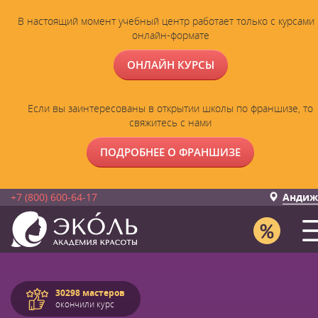
В настоящий момент учебный центр работает только с курсами 
онлайн-формате
ОНЛАЙН КУРСЫ
Если вы заинтересованы в открытии школы по франшизе, то
свяжитесь с нами
ПОДРОБНЕЕ О ФРАНШИЗЕ
+7 (800) 600-64-17
Андиж
30298 мастеров
окончили курс