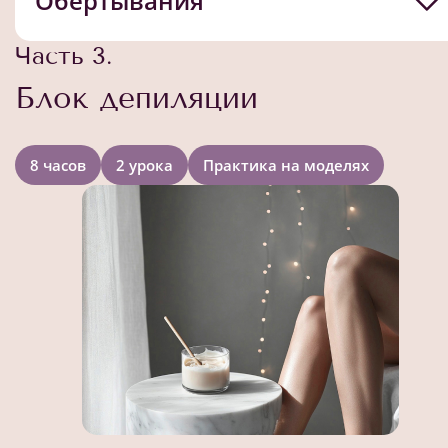
Обертывания
Часть 3.
Блок депиляции
8 часов
2 урока
Практика на моделях