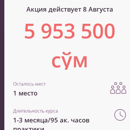
Акция действует 8 Августа
5 953 500
сўм
9 922 500 сўм
Осталось мест
1 место
Длительность курса
1-3 месяца/95 ак. часов
практики