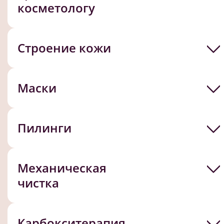
косметологу
Строение кожи
Маски
Пилинги
Механическая
чистка
Карбокситерапия