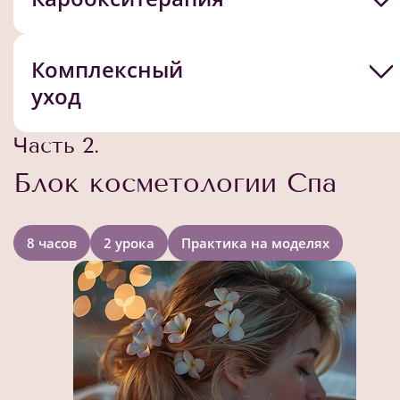
Комплексный
уход
Часть 2.
Блок косметологии Спа
8 часов
2 урока
Практика на моделях