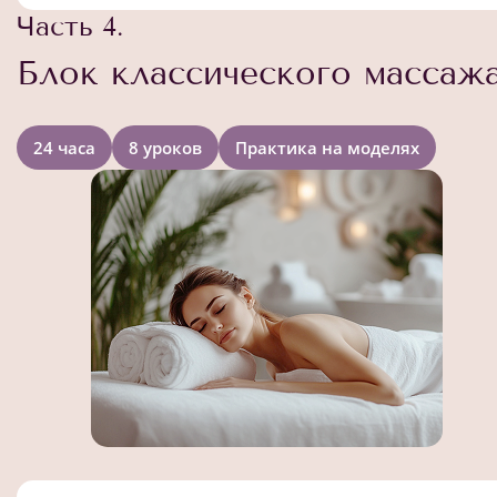
Часть 4.
Блок классического массаж
24 часа
8 уроков
Практика на моделях