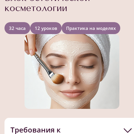
косметологии
32 часа
12 уроков
Практика на моделях
Требования к