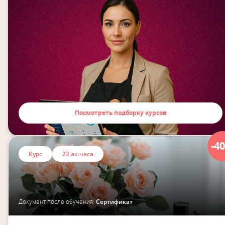
Посмотреть подборку курсов
-4
Курс
22 ак.часа
Документ после обучения:
Сертификат