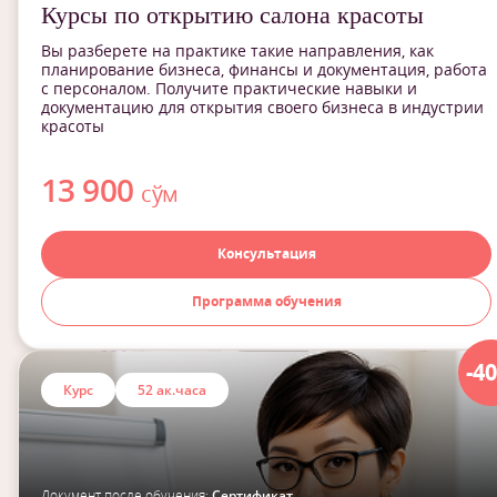
Курсы по открытию салона красоты
Вы разберете на практике такие направления, как
планирование бизнеса, финансы и документация, работа
с персоналом. Получите практические навыки и
документацию для открытия своего бизнеса в индустрии
красоты
13 900
сўм
Консультация
Программа обучения
-4
Курс
52 ак.часа
Документ после обучения:
Сертификат