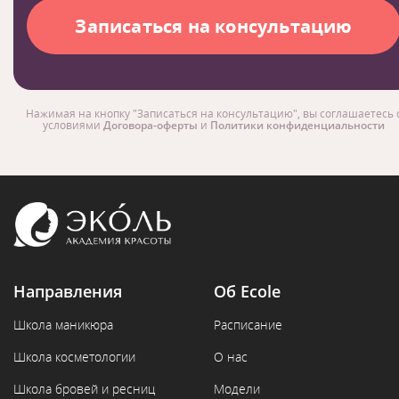
Нажимая на кнопку "Записаться на консультацию", вы соглашаетесь 
условиями
Договора-оферты
и
Политики конфиденциальности
Направления
Об Ecole
Школа маникюра
Расписание
Школа косметологии
О нас
Школа бровей и ресниц
Модели