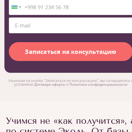
Нажимая на кнопку "Записаться на консультацию", вы соглашаетесь 
условиями
Договора-оферты
и
Политики конфиденциальности
Учимся не «как получится», 
по системе Эколь. От базы