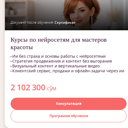
Документ после обучения:
Сертификат
Курсы по нейросетям для мастеров
красоты
Ии без страха и основы работы с нейросетями
Стратегия продвижения и контент без выгорания
Визуальный контент и вертикальные видео
Клиентский сервис, продажи и офлайн-задачи через ии
2 102 300
сўм
Консультация
Программа обучения