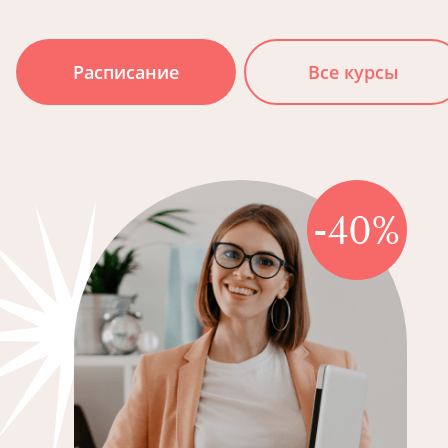
Расписание
Все курсы
-40%