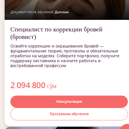
Документ после обучения:
Диплом
Специалист по коррекции бровей
(бровист)
Освойте коррекцию и окрашивание бровей —
фундаментальная теория, протоколы и обязательные
отработки на моделях. Соберите портфолио, получите
поддержку наставника и начните работать в
востребованной профессии
2 094 800
сўм
Консультация
Программа обучения