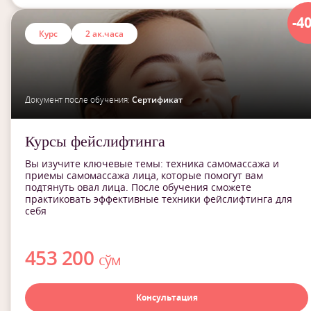
-4
Курс
2 ак.часа
Документ после обучения:
Сертификат
Курсы фейслифтинга
Вы изучите ключевые темы: техника самомассажа и
приемы самомассажа лица, которые помогут вам
подтянуть овал лица. После обучения сможете
практиковать эффективные техники фейслифтинга для
себя
453 200
сўм
Консультация