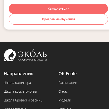
Консультация
Программа обучения
Направления
Об Ecole
Школа маникюра
Расписание
Школа косметологии
О нас
Школа бровей и ресниц
Модели
Школа визажа
Отзывы