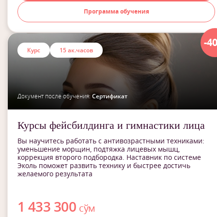
Программа обучения
-4
Курс
15 ак.часов
Документ после обучения:
Сертификат
Курсы фейсбилдинга и гимнастики лица
Вы научитесь работать с антивозрастными техниками:
уменьшение морщин, подтяжка лицевых мышц,
коррекция второго подбородка. Наставник по системе
Эколь поможет развить технику и быстрее достичь
желаемого результата
1 433 300
сўм