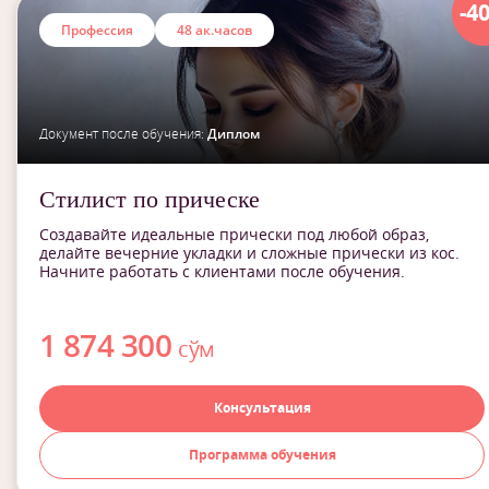
-4
Профессия
48 ак.часов
Документ после обучения:
Диплом
Стилист по прическе
Создавайте идеальные прически под любой образ,
делайте вечерние укладки и сложные прически из кос.
Начните работать с клиентами после обучения.
1 874 300
сўм
Консультация
Программа обучения