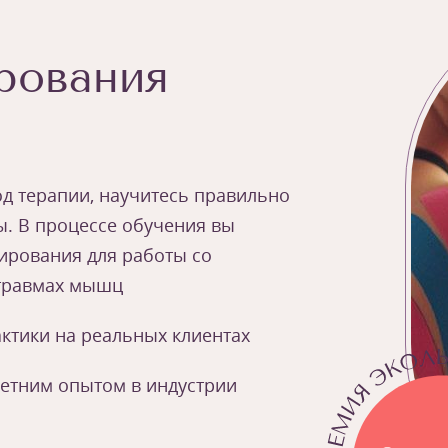
рования
д терапии, научитесь правильно
ы. В процессе обучения вы
ирования для работы со
травмах мышц
ктики на реальных клиентах
летним опытом в индустрии