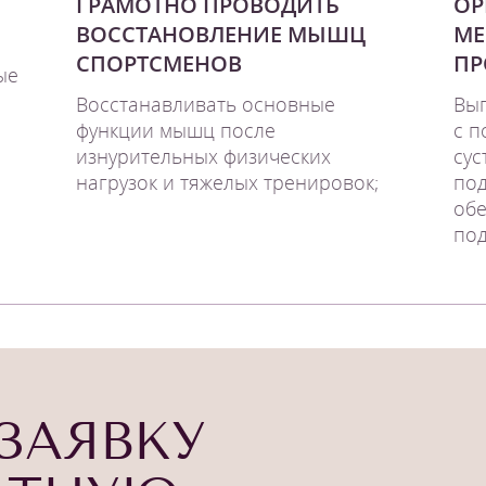
ГРАМОТНО ПРОВОДИТЬ
ОР
ВОССТАНОВЛЕНИЕ МЫШЦ
МЕ
СПОРТСМЕНОВ
ПР
ые
Восстанавливать основные
Вып
функции мышц после
с п
изнурительных физических
сус
нагрузок и тяжелых тренировок;
под
обе
под
ЗАЯВКУ