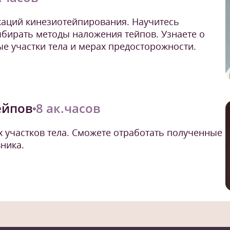
каций кинезиотейпирования. Научитесь
ыбирать методы наложения тейпов. Узнаете о
е участки тела и мерах предосторожности.
ейпов
8 ак.часов
 участков тела. Сможете отработать полученные
ника.