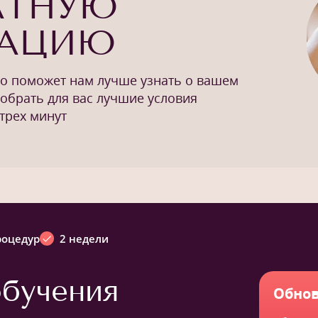
АТНУЮ
ТАЦИЮ
то поможет нам лучше узнать о вашем
добрать для вас лучшие условия
трех минут
роцедур
2 недели
бучения
Обнов