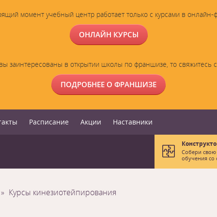
оящий момент учебный центр работает только с курсами в онлайн-
ОНЛАЙН КУРСЫ
вы заинтересованы в открытии школы по франшизе, то свяжитесь 
ПОДРОБНЕЕ О ФРАНШИЗЕ
такты
Расписание
Акции
Наставники
Конструкто
Собери свою
обучения со 
Курсы кинезиотейпирования