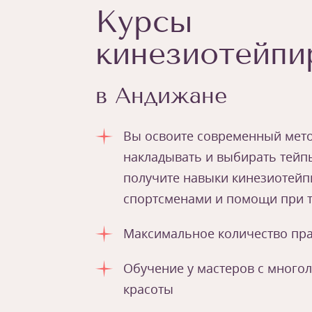
Курсы
кинезиотейпи
в Андижане
Вы освоите современный мето
накладывать и выбирать тейп
получите навыки кинезиотейп
спортсменами и помощи при 
Максимальное количество пра
Обучение у мастеров с много
красоты