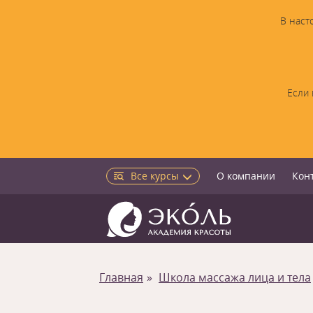
В наст
Если 
Все курсы
О компании
Кон
Главная
Школа массажа лица и тела