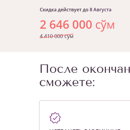
Скидка действует до
8 Августа
2 646 000
сўм
4 410 000 сўм
После окончан
сможете: