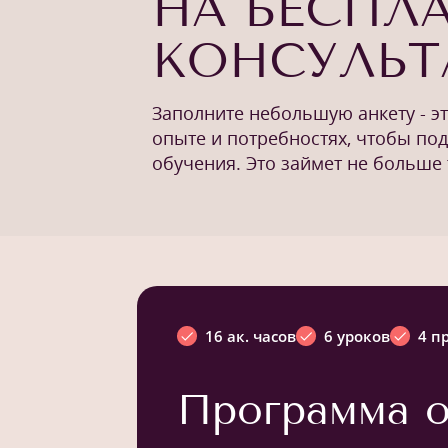
НА БЕСПЛ
КОНСУЛЬ
Заполните небольшую анкету - э
опыте и потребностях, чтобы по
обучения. Это займет не больше 
16 ак. часов
6 уроков
4 п
Программа о