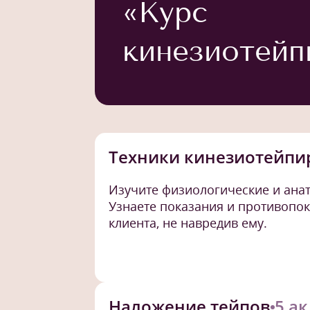
«Курс
кинезиотейп
Техники кинезиотейпи
Изучите физиологические и ана
Узнаете показания и противопок
клиента, не навредив ему.
Наложение тейпов
5 ак