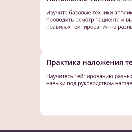
Изучите базовые техники аппли
проводить осмотр пациента и в
правилах тейпирования на разны
Практика наложения т
Научитесь тейпированию разных
навыки под руководством настав