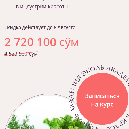
в индустрии красоты
Скидка действует до
8 Августа
2 720 100
сўм
4 533 500 сўм