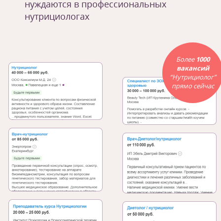
нуждаются в профессиональных
нутрициологах
Более
1000
вакансий
“Нутрициолог”
прямо сейчас