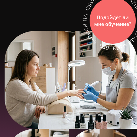
Подойдёт ли
мне обучение?