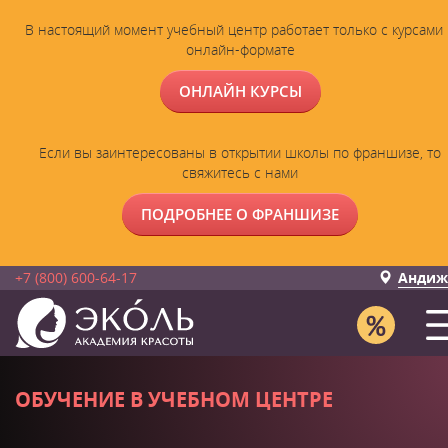
В настоящий момент учебный центр работает только с курсами 
онлайн-формате
ОНЛАЙН КУРСЫ
Если вы заинтересованы в открытии школы по франшизе, то
свяжитесь с нами
ПОДРОБНЕЕ О ФРАНШИЗЕ
+7 (800) 600-64-17
Андиж
ОБУЧЕНИЕ В УЧЕБНОМ ЦЕНТРЕ