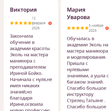
Виктория
Мария
Уварова
12
февраля
5 ноября
2026
2025
Закончила
Обучалась в
обучение в
академии Эколь на
академии красоты
мастера маникюра
Эколь на мастера
и моделирования.
маникюра с
Пришла с
преподавателем
нулевыми
Ириной Бойко.
знаниями, а ушла с
Начинала с нуля,не
багажом знаний.
имея никаких
Спасибо большое
знаний,но
инструктору
благодаря
Стрелец Татьяне .
Ирине,освоила
Спасибо большое
новую профессию.