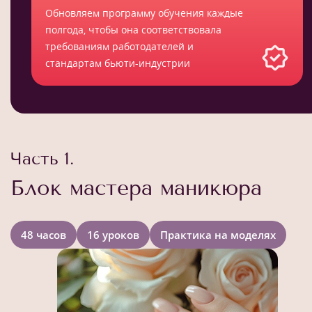
Обновляем программу обучения каждые
полгода, чтобы она соответствовала
требованиям работодателей и
стандартам бьюти-индустрии
Часть 1.
Блок мастера маникюра
48 часов
16 уроков
Практика на моделях