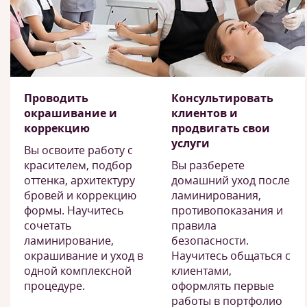
Проводить
Консультировать
окрашивание и
клиентов и
коррекцию
продвигать свои
услуги
Вы освоите работу с
красителем, подбор
Вы разберете
оттенка, архитектуру
домашний уход после
бровей и коррекцию
ламинирования,
формы. Научитесь
противопоказания и
сочетать
правила
ламинирование,
безопасности.
окрашивание и уход в
Научитесь общаться с
одной комплексной
клиентами,
процедуре.
оформлять первые
работы в портфолио