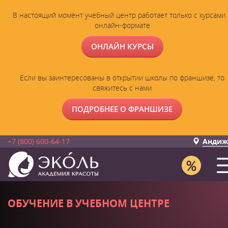
В настоящий момент учебный центр работает только с курсами 
онлайн-формате
ОНЛАЙН КУРСЫ
Если вы заинтересованы в открытии школы по франшизе, то
свяжитесь с нами
ПОДРОБНЕЕ О ФРАНШИЗЕ
+7 (800) 600-64-17
Андиж
ОБУЧЕНИЕ В УЧЕБНОМ ЦЕНТРЕ