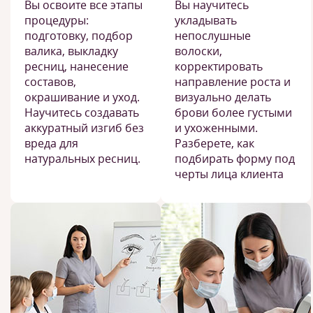
Вы освоите все этапы
Вы научитесь
процедуры:
укладывать
подготовку, подбор
непослушные
валика, выкладку
волоски,
ресниц, нанесение
корректировать
составов,
направление роста и
окрашивание и уход.
визуально делать
Научитесь создавать
брови более густыми
аккуратный изгиб без
и ухоженными.
вреда для
Разберете, как
натуральных ресниц.
подбирать форму под
черты лица клиента