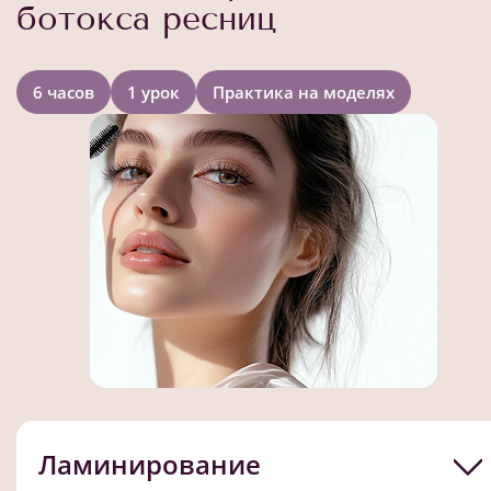
ботокса ресниц
6 часов
1 урок
Практика на моделях
Ламинирование