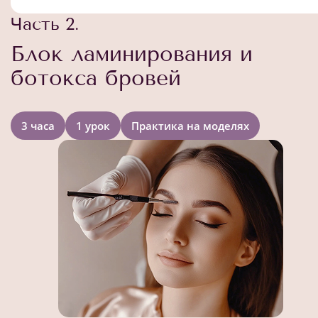
Часть 2.
Блок ламинирования и
ботокса бровей
3 часа
1 урок
Практика на моделях