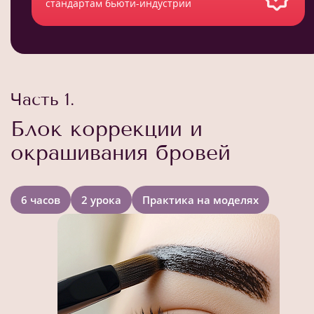
стандартам бьюти-индустрии
Часть 1.
Блок коррекции и
окрашивания бровей
6 часов
2 урока
Практика на моделях