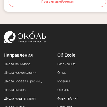
Программа обучения
Направления
Об Ecole
Школа маникюра
Расписание
Школа косметологии
О нас
Школа бровей и ресниц
Модели
Школа визажа
Отзывы
Школа моды и стиля
Франчайзинг
Школа шитья
Вакансии