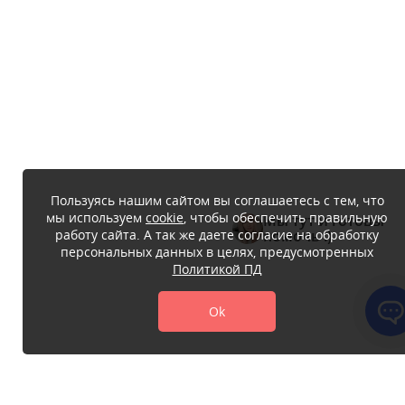
Пользуясь нашим сайтом вы соглашаетесь с тем, что
мы используем
cookie
, чтобы обеспечить правильную
Мы тут и готовы
работу сайта. А так же даете согласие на обработку
помочь :)
персональных данных в целях, предусмотренных
Политикой ПД
Ok