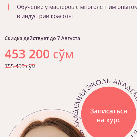
Обучение у мастеров с многолетним опыто
в индустрии красоты
Скидка действует до
7 Августа
453 200
сўм
755 400 сўм