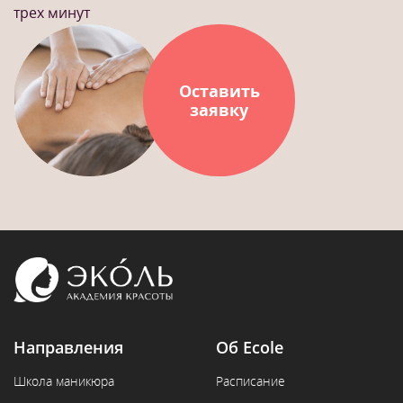
трех минут
Оставить
заявку
Направления
Об Ecole
Школа маникюра
Расписание