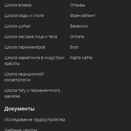
Школа визажа
Отзывы
Школа моды и стиля
Франчайзинг
Школа шитья
Вакансии
Школа массажа лица и тела
Оплата
Школа парикмахеров
Блог
Школа маркетинга в индустрии
Карта сайта
красоты
Школа медицинской
косметологии
Школа тату и перманентного
макияжа
Документы
Исследование трудоустройства
Учебные центры