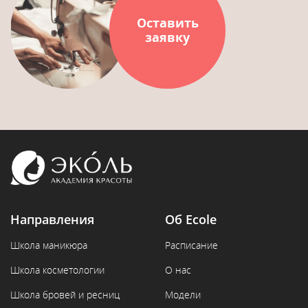
Оставить
заявку
Направления
Об Ecole
Школа маникюра
Расписание
Школа косметологии
О нас
Школа бровей и ресниц
Модели