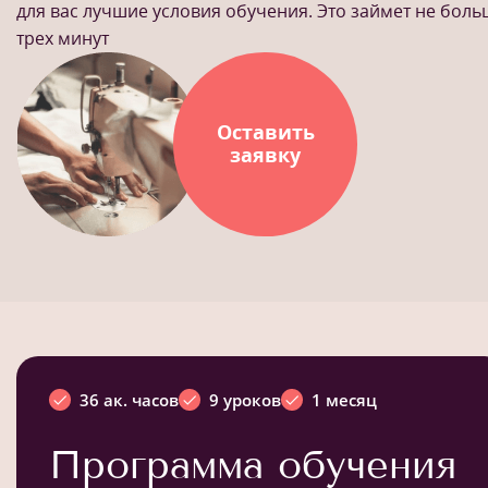
для вас лучшие условия обучения. Это займет не бол
трех минут
Оставить
заявку
36 ак. часов
9 уроков
1 месяц
Программа обучения