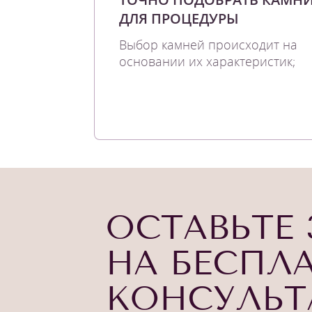
ДЛЯ ПРОЦЕДУРЫ
Выбор камней происходит на
основании их характеристик;
ОСТАВЬТЕ 
НА БЕСПЛ
КОНСУЛЬ