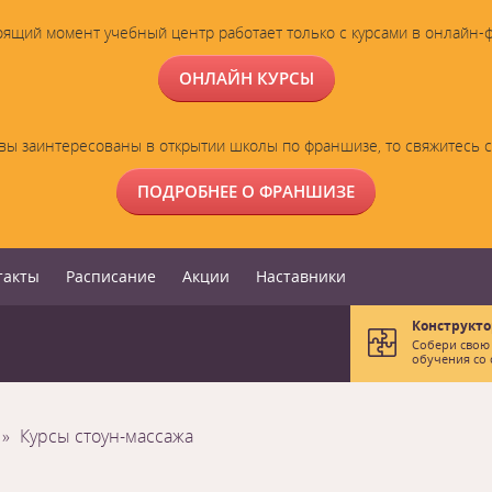
оящий момент учебный центр работает только с курсами в онлайн-
ОНЛАЙН КУРСЫ
вы заинтересованы в открытии школы по франшизе, то свяжитесь 
ПОДРОБНЕЕ О ФРАНШИЗЕ
такты
Расписание
Акции
Наставники
Конструкто
Собери свою
обучения со 
Курсы стоун-массажа