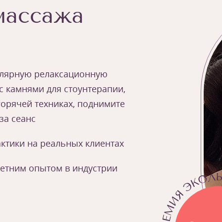
массажа
улярную релаксационную
с камнями для стоунтерапии,
горячей техниках, поднимите
за сеанс
ктики на реальных клиентах
летним опытом в индустрии