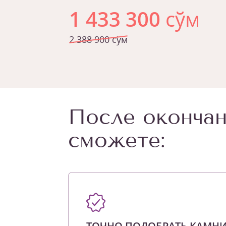
1 433 300
сўм
2 388 900 сўм
После окончан
сможете:
ТОЧНО ПОДОБРАТЬ КАМН