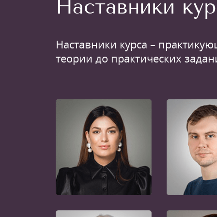
Наставники кур
Наставники курса – практикую
теории до практических задан