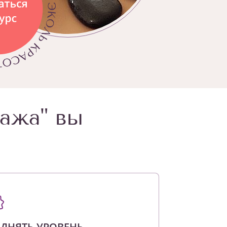
сажа" вы
ДНЯТЬ УРОВЕНЬ