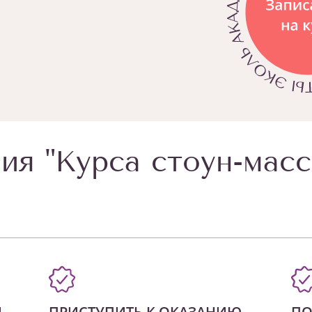
ия "Курса стоун-мас
И
ПРИСТУПИТЬ К ОКАЗАНИЮ
ПО