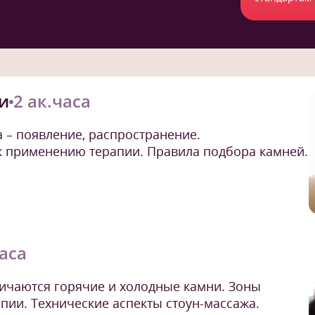
и
2 ак.часа
 – появление, распространение.
к применению терапии. Правила подбора камней.
часа
личаются горячие и холодные камни. Зоны
пии. Технические аспекты стоун-массажа.