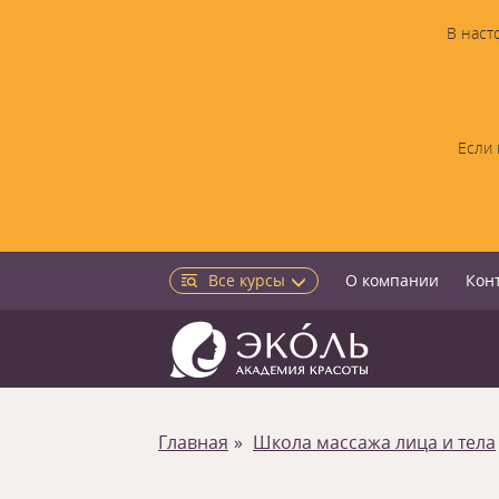
В наст
Если 
Все курсы
О компании
Кон
Главная
Школа массажа лица и тела