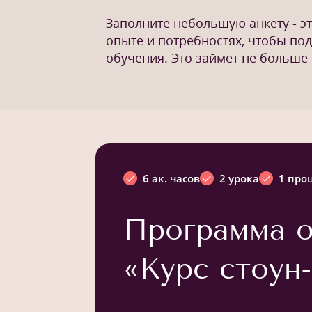
Заполните небольшую анкету - э
опыте и потребностях, чтобы по
обучения. Это займет не больше 
6 ак. часов
2 урока
1 про
Программа о
«Курс стоун