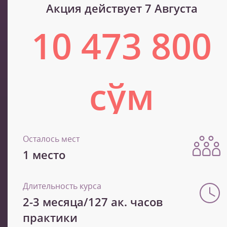
Акция действует 7 Августа
10 473 800
сўм
17 456 400 сўм
Осталось мест
1 место
Длительность курса
2-3 месяца/127 ак. часов
практики