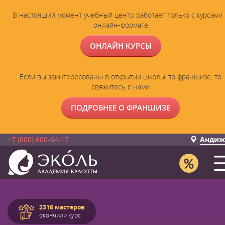
В настоящий момент учебный центр работает только с курсами 
онлайн-формате
ОНЛАЙН КУРСЫ
Если вы заинтересованы в открытии школы по франшизе, то
свяжитесь с нами
ПОДРОБНЕЕ О ФРАНШИЗЕ
+7 (800) 600-64-17
Андиж
2316 мастеров
окончили курс