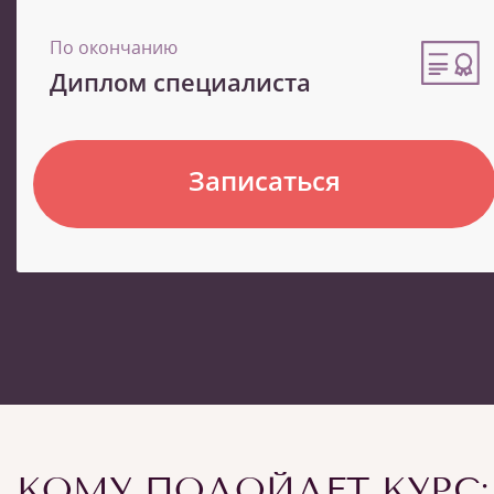
По окончанию
Диплом специалиста
Записаться
КОМУ ПОДОЙДЕТ КУРС: