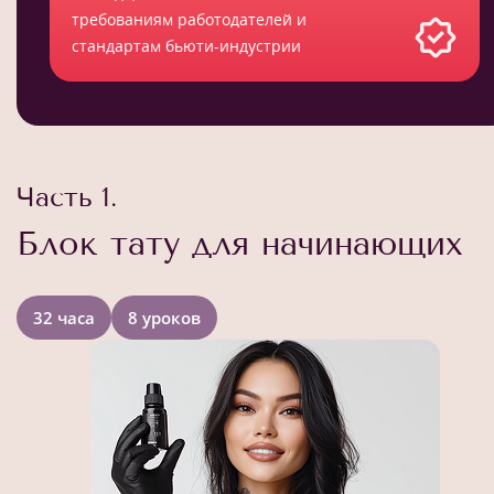
требованиям работодателей и
стандартам бьюти-индустрии
Часть 1.
Блок тату для начинающих
32 часа
8 уроков