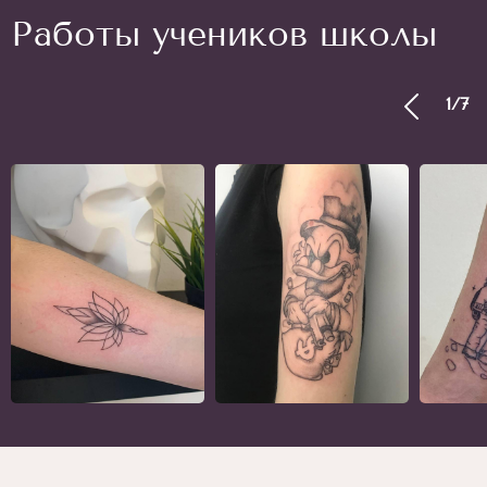
Работы учеников школы
1
/
7