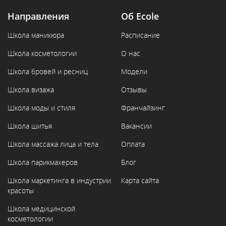
Направления
Об Ecole
Школа маникюра
Расписание
Школа косметологии
О нас
Школа бровей и ресниц
Модели
Школа визажа
Отзывы
Школа моды и стиля
Франчайзинг
Школа шитья
Вакансии
Школа массажа лица и тела
Оплата
Школа парикмахеров
Блог
Школа маркетинга в индустрии
Карта сайта
красоты
Школа медицинской
косметологии