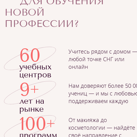
ДЛЯ ОБУЧЕНИЯ
НОВОЙ
ПРОФЕССИИ?
60
Учитесь рядом с домом —
любой точке СНГ или
учебных
онлайн
центров
9
Нам доверяют более 50 0
+
учениц — и мы с любовь
лет на
поддерживаем каждую
рынке
100
От макияжа до
+
косметологии — найдёте
программ
своё направление с