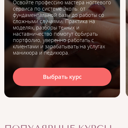
Освойте профессию мастера ногтевого
сервиса по системе Эколь: от
фундаментальной базы до работы со
сложными случаями. Практика на
моделях, разборы техник и
наставничество помогут собирать
портфолио, уверенно работать с
клиентами и зарабатывать на услугах
маникюра и педикюра.
Выбрать курс