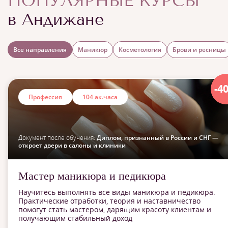
ПОПУЛЯРНЫЕ КУРСЫ
в Андижане
Все направления
Маникюр
Косметология
Брови и ресницы
-4
Профессия
104 ак.часа
Документ после обучения:
Диплом, признанный в России и СНГ —
откроет двери в салоны и клиники
Мастер маникюра и педикюра
Научитесь выполнять все виды маникюра и педикюра.
Практические отработки, теория и наставничество
помогут стать мастером, дарящим красоту клиентам и
получающим стабильный доход