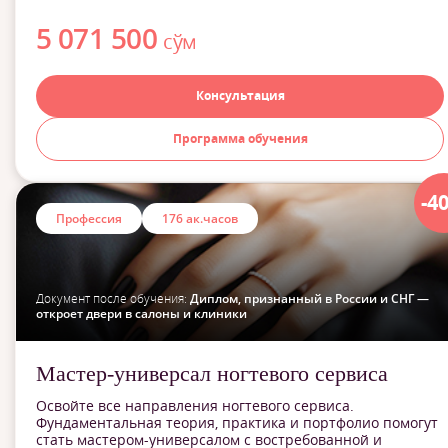
5 071 500
сўм
Консультация
Программа обучения
-4
Профессия
176 ак.часов
Документ после обучения:
Диплом, признанный в России и СНГ —
откроет двери в салоны и клиники
Мастер-универсал ногтевого сервиса
Освойте все направления ногтевого сервиса.
Фундаментальная теория, практика и портфолио помогут
стать мастером-универсалом с востребованной и