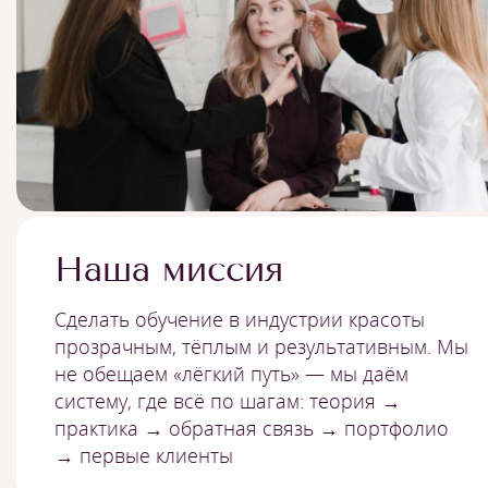
Наша миссия
Сделать обучение в индустрии красоты
прозрачным, тёплым и результативным. Мы
не обещаем «лёгкий путь» — мы даём
систему, где всё по шагам: теория →
практика → обратная связь → портфолио
→ первые клиенты