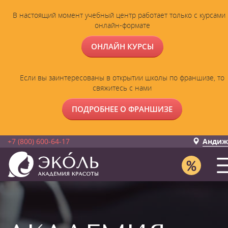
В настоящий момент учебный центр работает только с курсами 
онлайн-формате
ОНЛАЙН КУРСЫ
Если вы заинтересованы в открытии школы по франшизе, то
свяжитесь с нами
ПОДРОБНЕЕ О ФРАНШИЗЕ
+7 (800) 600-64-17
Андиж