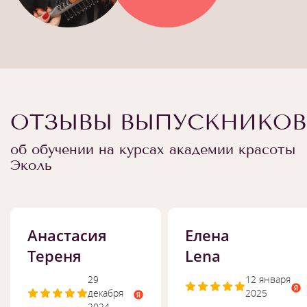
ОТЗЫВЫ ВЫПУСКНИКОВ
об обучении на курсах академии красоты
Эколь
Анастасия
Елена
Тереня
Lena
29
12 января
декабря
2025
2024