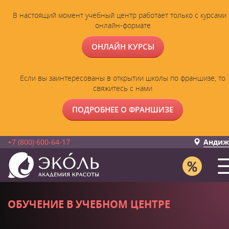
В настоящий момент учебный центр работает только с курсами 
онлайн-формате
ОНЛАЙН КУРСЫ
Если вы заинтересованы в открытии школы по франшизе, то
свяжитесь с нами
ПОДРОБНЕЕ О ФРАНШИЗЕ
+7 (800) 600-64-17
Андиж
ОБУЧЕНИЕ В УЧЕБНОМ ЦЕНТРЕ