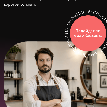
дорогой сегмент.
Подойдёт ли
мне обучение?