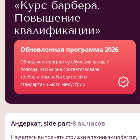
«Курс барбера.
Повышение
квалификации»
Обновленная программа 2026
Обновляем программу обучения каждые
полгода, чтобы она соответствовала
требованиям работодателей и
стандартам бьюти-индустрии
Андеркат, side part
8 ак.часов
Научитесь выполнять стрижки в техниках undercut,