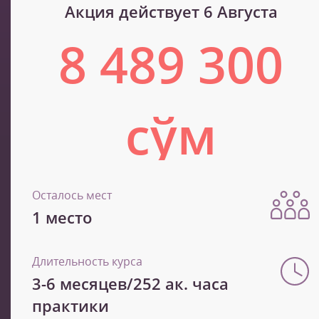
Акция действует 6 Августа
8 489 300
сўм
14 148 900 сўм
Осталось мест
1 место
Длительность курса
3-6 месяцев/252 ак. часа
практики