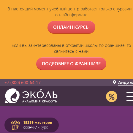
В настоящий момент учебный центр работает только с курсами 
онлайн-формате
ОНЛАЙН КУРСЫ
Если вы заинтересованы в открытии школы по франшизе, то
свяжитесь с нами
ПОДРОБНЕЕ О ФРАНШИЗЕ
+7 (800) 600-64-17
Андиж
15389 мастеров
окончили курс