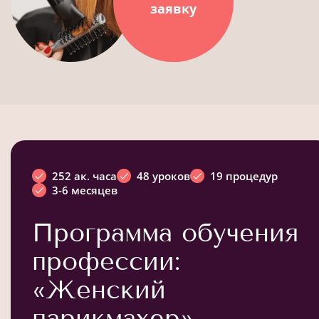
заявку
252 ак. часа
48 уроков
19 процедур
3-6 месяцев
Программа обучения
профессии:
«Женский
парикмахер»