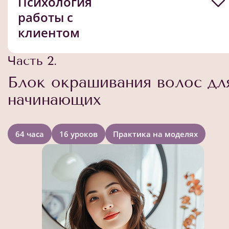
Психология
работы с
клиентом
Часть 2.
Блок окрашивания волос дл
начинающих
64 часа
16 уроков
Практика на моделях