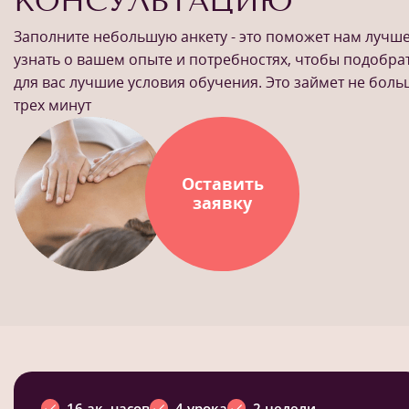
КОНСУЛЬТАЦИЮ
Заполните небольшую анкету - это поможет нам лучш
узнать о вашем опыте и потребностях, чтобы подобра
для вас лучшие условия обучения. Это займет не бол
трех минут
Оставить
заявку
16 ак. часов
4 урока
2 недели