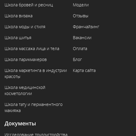
Школа бровей и ресниц
Модели
Школа визажа
Отзывы
Школа моды и стиля
Франчайзинг
Школа шитья
Вакансии
Школа массажа лица и тела
Оплата
Школа парикмахеров
Блог
Школа маркетинга в индустрии
Карта сайта
красоты
Школа медицинской
косметологии
Школа тату и перманентного
макияжа
Документы
Исследование трудоустройства