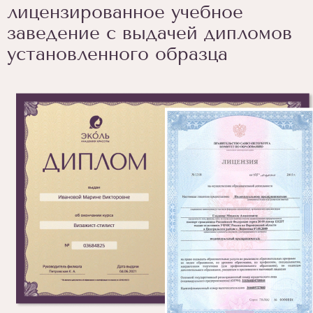
лицензированное учебное
заведение с выдачей дипломов
установленного образца