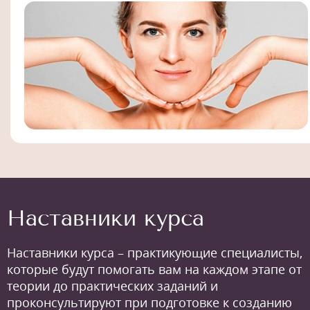
Наставники курса
Наставники курса – практикующие специалисты,
которые будут помогать вам на каждом этапе от
теории до практических заданий и
проконсультируют при подготовке к созданию