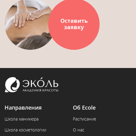
Оставить
заявку
Направления
Об Ecole
Школа маникюра
Расписание
Школа косметологии
О нас