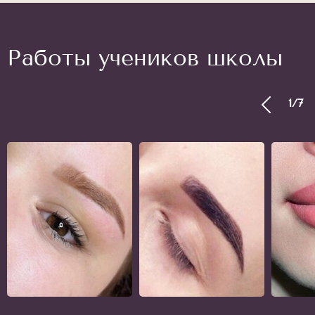
Работы учеников школы
1
/
7