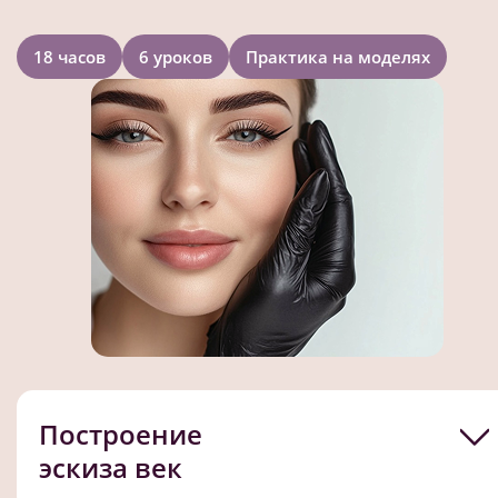
18 часов
6 уроков
Практика на моделях
Построение
эскиза век