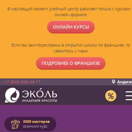
В настоящий момент учебный центр работает только с курсами 
онлайн-формате
ОНЛАЙН КУРСЫ
Если вы заинтересованы в открытии школы по франшизе, то
свяжитесь с нами
ПОДРОБНЕЕ О ФРАНШИЗЕ
+7 (800) 600-64-17
Андиж
3589 мастеров
окончили курс