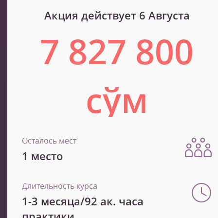
Акция действует 6 Августа
7 827 800
сўм
13 046 400 сўм
Осталось мест
1 место
Длительность курса
1-3 месяца/92 ак. часа
практики