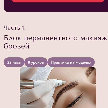
Часть 1.
Блок перманентного макияж
бровей
32 часа
8 уроков
Практика на моделях