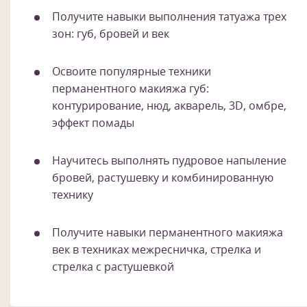
Получите навыки выполнения татуажа трех
зон: губ, бровей и век
Освоите популярные техники
перманентного макияжа губ:
контурирование, нюд, акварель, 3D, омбре,
эффект помады
Научитесь выполнять пудровое напыление
бровей, растушевку и комбинированную
технику
Получите навыки перманентного макияжа
век в техниках межресничка, стрелка и
стрелка с растушевкой