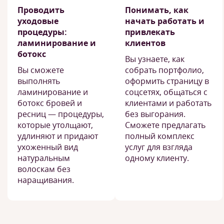
Проводить
Понимать, как
уходовые
начать работать и
процедуры:
привлекать
ламинирование и
клиентов
ботокс
Вы узнаете, как
Вы сможете
собрать портфолио,
выполнять
оформить страницу в
ламинирование и
соцсетях, общаться с
ботокс бровей и
клиентами и работать
ресниц — процедуры,
без выгорания.
которые утолщают,
Сможете предлагать
удлиняют и придают
полный комплекс
ухоженный вид
услуг для взгляда
натуральным
одному клиенту.
волоскам без
наращивания.