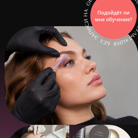
Подойдёт ли
мне обучение?