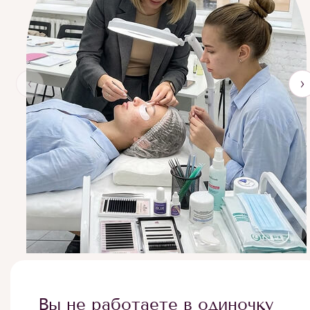
‹
›
Вы не работаете в одиночку