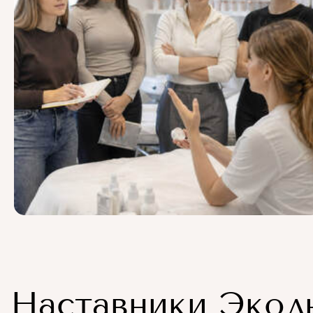
Наставники Экол