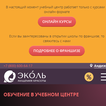
В настоящий момент учебный центр работает только с курсами 
онлайн-формате
ОНЛАЙН КУРСЫ
Если вы заинтересованы в открытии школы по франшизе, то
свяжитесь с нами
ПОДРОБНЕЕ О ФРАНШИЗЕ
+7 (800) 600-64-17
Андиж
ОБУЧЕНИЕ В УЧЕБНОМ ЦЕНТРЕ