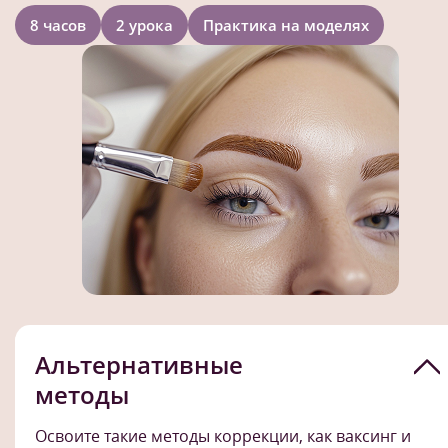
8 часов
2 урока
Практика на моделях
Альтернативные
методы
Освоите такие методы коррекции, как ваксинг и