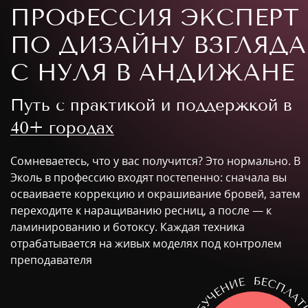
ПРОФЕССИЯ ЭКСПЕРТ
ПО ДИЗАЙНУ ВЗГЛЯДА
С НУЛЯ В АНДИЖАНЕ
Путь с практикой и поддержкой в
40+ городах
Сомневаетесь, что у вас получится? Это нормально. В
Эколь в профессию входят постепенно: сначала вы
осваиваете коррекцию и окрашивание бровей, затем
переходите к наращиванию ресниц, а после — к
ламинированию и ботоксу. Каждая техника
отрабатывается на живых моделях под контролем
преподавателя