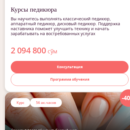
Курсы педикюра
Вы научитесь выполнять классический педикюр,
аппаратный педикюр, дисковый педикюр. Поддержка
наставника поможет улучшить технику и начать
зарабатывать на востребованных услугах
2 094 800
сўм
Консультация
Программа обучения
-4
Курс
56 ак.часов