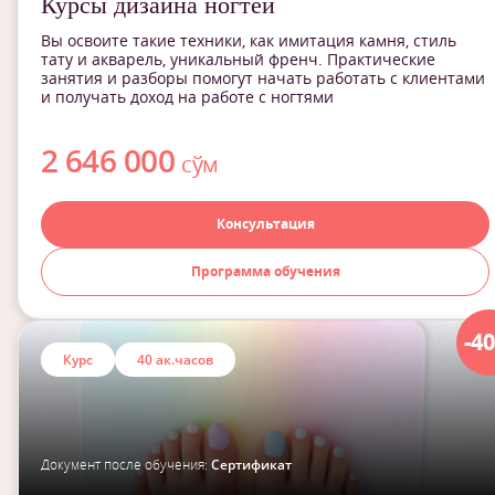
Курсы дизайна ногтей
Вы освоите такие техники, как имитация камня, стиль
тату и акварель, уникальный френч. Практические
занятия и разборы помогут начать работать с клиентами
и получать доход на работе с ногтями
2 646 000
сўм
Консультация
Программа обучения
-4
Курс
40 ак.часов
Документ после обучения:
Сертификат