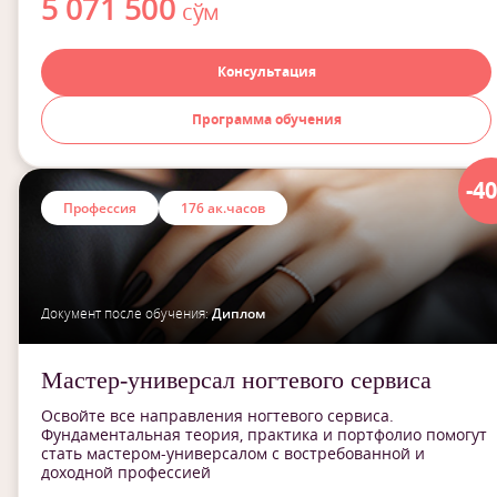
5 071 500
сўм
Консультация
Программа обучения
-4
Профессия
176 ак.часов
Документ после обучения:
Диплом
Мастер-универсал ногтевого сервиса
Освойте все направления ногтевого сервиса.
Фундаментальная теория, практика и портфолио помогут
стать мастером-универсалом с востребованной и
доходной профессией