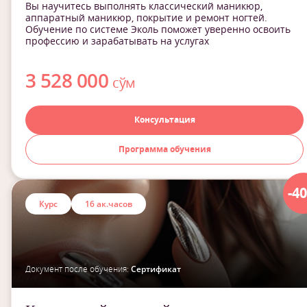
Вы научитесь выполнять классический маникюр,
аппаратный маникюр, покрытие и ремонт ногтей.
Обучение по системе Эколь поможет уверенно освоить
профессию и зарабатывать на услугах
3 528 000
сўм
Консультация
Программа обучения
-4
Курс
16 ак.часов
Документ после обучения:
Сертификат