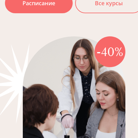
Расписание
Все курсы
-40%