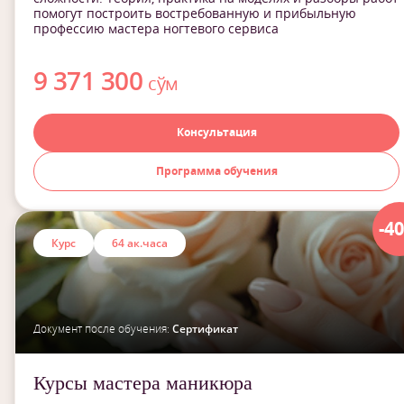
помогут построить востребованную и прибыльную
профессию мастера ногтевого сервиса
9 371 300
сўм
Консультация
Программа обучения
-4
Курс
64 ак.часа
Документ после обучения:
Сертификат
Курсы мастера маникюра