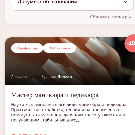
Документ об окончании
Сбросить фильтры
-4
Профессия
104 ак.часа
Документ после обучения:
Диплом
Мастер маникюра и педикюра
Научитесь выполнять все виды маникюра и педикюра.
Практические отработки, теория и наставничество
помогут стать мастером, дарящим красоту клиентам и
получающим стабильный доход