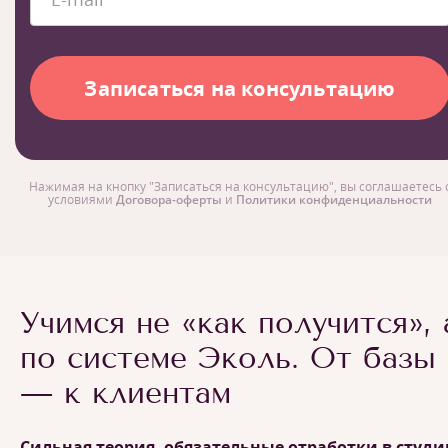
Нажимая на кнопку "Записаться на консультацию", вы соглашаетесь 
условиями
Договора-оферты
и
Политики конфиденциальности
Учимся не «как получится», 
по системе Эколь. От базы
— к клиентам
Сильная теория, обязательные отработки в студи